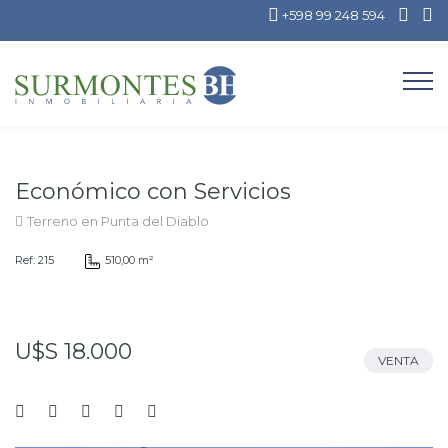
+598 99 248 594
Económico con Servicios
Terreno en Punta del Diablo
Ref: 215
510,00 m²
U$S 18.000
VENTA