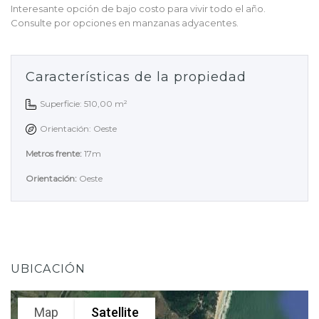
Interesante opción de bajo costo para vivir todo el año.
Consulte por opciones en manzanas adyacentes.
Características de la propiedad
Superficie: 510,00 m²
Orientación: Oeste
Metros frente:
17m
Orientación:
Oeste
UBICACIÓN
Map
Satellite