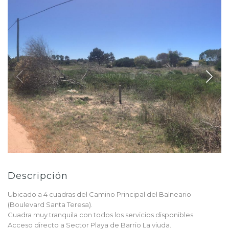
Descripción
Ubicado a 4 cuadras del Camino Principal del Balneario
(Boulevard Santa Teresa).
Cuadra muy tranquila con todos los servicios disponibles.
Acceso directo a Sector Playa de Barrio La viuda.