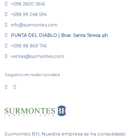
+598 2600 1845
+598 99 248 594
info@surmontes.com
PUNTA DEL DIABLO | Bvar. Santa Teresa s/n
+598 98 869 745
ventas@surmontes.com
Seguinos en redes sociales!
Surmontes BH, Nuestra empresa se ha consolidado